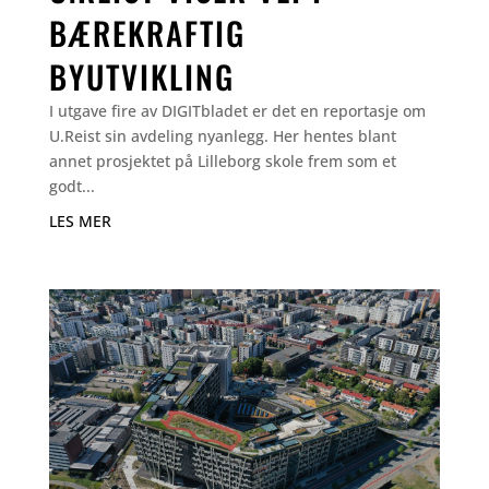
BÆREKRAFTIG
BYUTVIKLING
I utgave fire av DIGITbladet er det en reportasje om
U.Reist sin avdeling nyanlegg. Her hentes blant
annet prosjektet på Lilleborg skole frem som et
godt...
LES MER