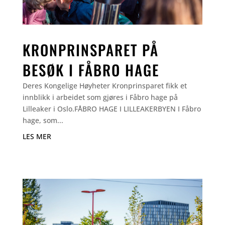
KRONPRINSPARET PÅ
BESØK I FÅBRO HAGE
Deres Kongelige Høyheter Kronprinsparet fikk et
innblikk i arbeidet som gjøres i Fåbro hage på
Lilleaker i Oslo.FÅBRO HAGE I LILLEAKERBYEN I Fåbro
hage, som...
LES MER