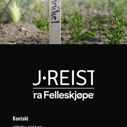
Kontakt
info@u-reist.no