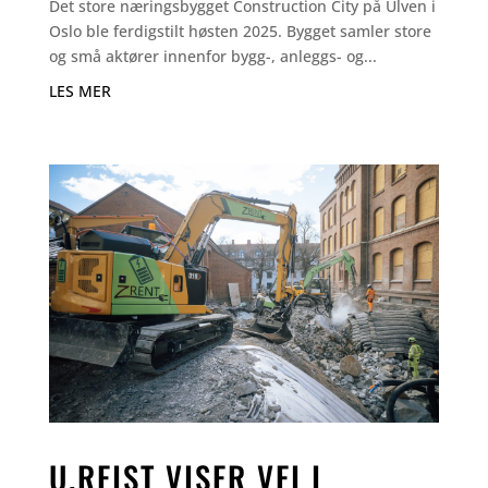
Det store næringsbygget Construction City på Ulven i
Oslo ble ferdigstilt høsten 2025. Bygget samler store
og små aktører innenfor bygg-, anleggs- og...
LES MER
U.REIST VISER VEI I