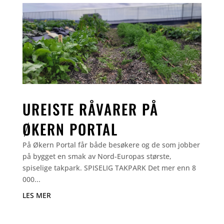
UREISTE RÅVARER PÅ
ØKERN PORTAL
På Økern Portal får både besøkere og de som jobber
på bygget en smak av Nord-Europas største,
spiselige takpark. SPISELIG TAKPARK Det mer enn 8
000...
LES MER