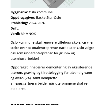
Byggherre:
Oslo kommune
Oppdragsgiver:
Backe Stor-Oslo
Etablering:
2024-2026
Drift:
Verdi:
39 MNOK
Oslo kommune skal renovere Lilleborg skole, og vi er
stolte over at totalentreprenør Backe Stor-Oslo valgte
oss som underentreprenør for grunn- og
utomhusarbeider!
Oppdraget innebærer demontering av eksisterende
uterom, graving og tilrettelegging for utvendig vann
og avløp (VA), samt komplette
anleggsgartnerarbeider når uterommene skal re-
etableres.