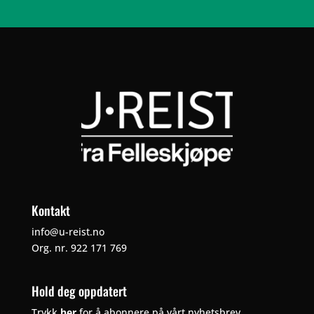
Kontakt
info@u-reist.no
Org. nr. 922 171 769
Hold deg oppdatert
Trykk
her
for å abonnere på vårt nyhetsbrev.