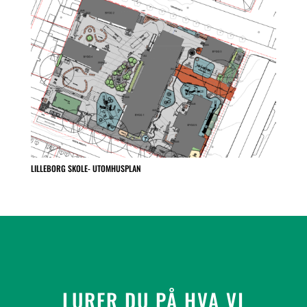
LILLEBORG SKOLE- UTOMHUSPLAN
LURER DU PÅ HVA VI