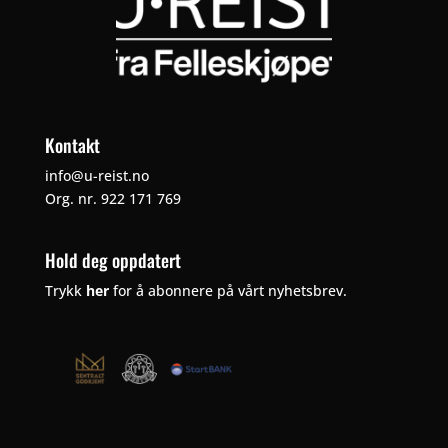
Kontakt
info@u-reist.no
Org. nr. 922 171 769
Hold deg oppdatert
Trykk
her
for å abonnere på vårt nyhetsbrev.