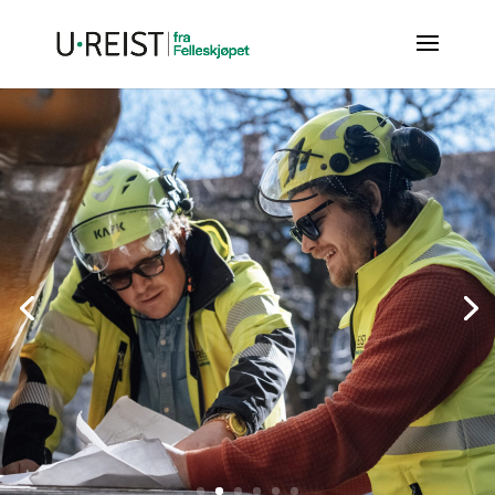
RÅDGIVNING