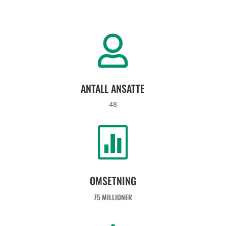

ANTALL ANSATTE
48

OMSETNING
75 MILLIONER