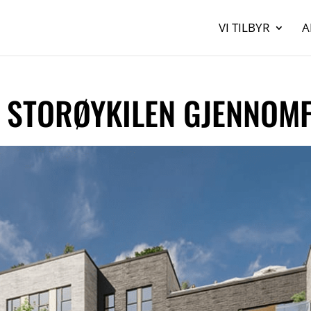
VI TILBYR
A
 STORØYKILEN GJENNOM