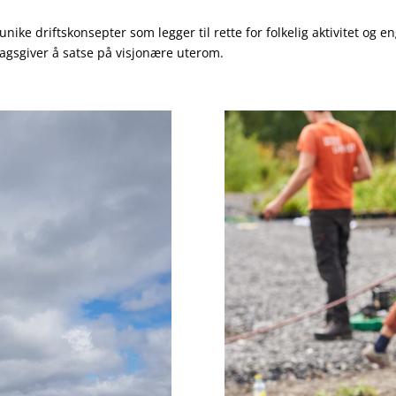
unike driftskonsepter som legger til rette for folkelig aktivitet og e
dragsgiver å satse på visjonære uterom.