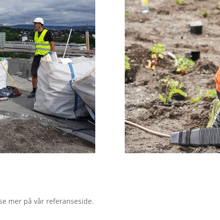
lese mer på vår referanseside.