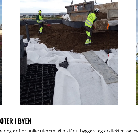
ØTER I BYEN
er og drifter unike uterom. Vi bistår utbyggere og arkitekter, og le