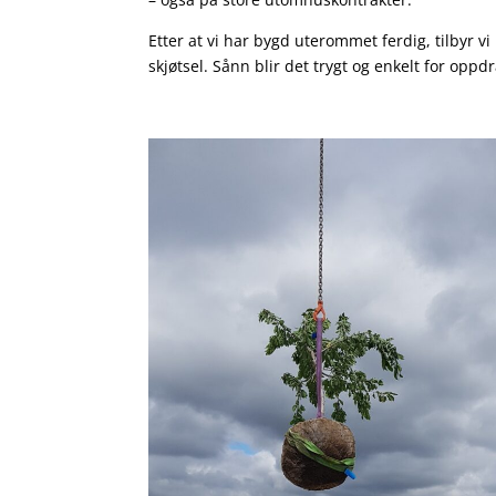
Etter at vi har bygd uterommet ferdig, tilbyr vi 
skjøtsel. Sånn blir det trygt og enkelt for opp