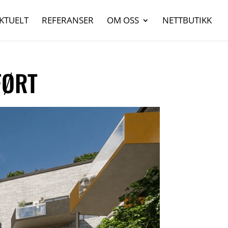
KTUELT
REFERANSER
OM OSS
NETTBUTIKK
FØRT